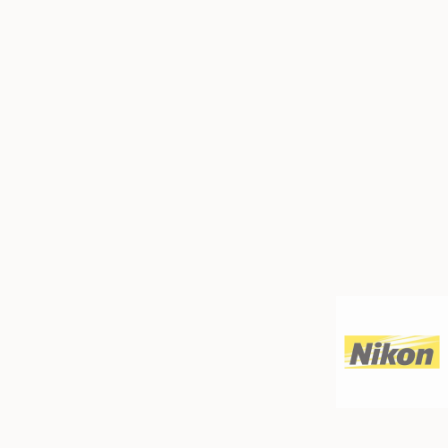
Verres solaires
Soulagez vos yeux des efforts prolongés de la journée.
Style et protection UV pour vos journées ensoleillées.